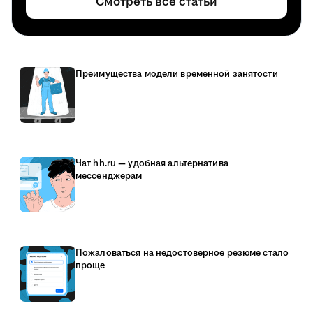
Смотреть все статьи
Преимущества модели временной занятости
Чат hh.ru — удобная альтернатива
мессенджерам
Пожаловаться на недостоверное резюме стало
проще