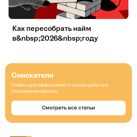
Как пересобрать найм
в&nbsp;2026&nbsp;году
Соискатели
Советы для эффективного поиска работы и
построения карьеры
Смотреть все статьи