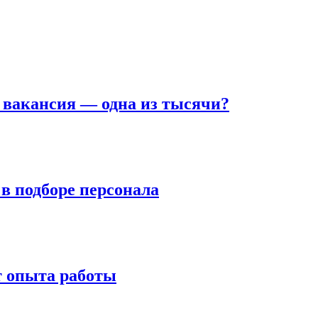
а вакансия — одна из тысячи?
в подборе персонала
т опыта работы