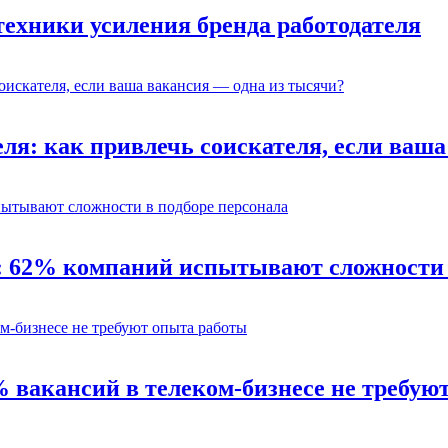
 техники усиления бренда работодателя
ля: как привлечь соискателя, если ваш
: 62% компаний испытывают сложности 
% вакансий в телеком-бизнесе не требую