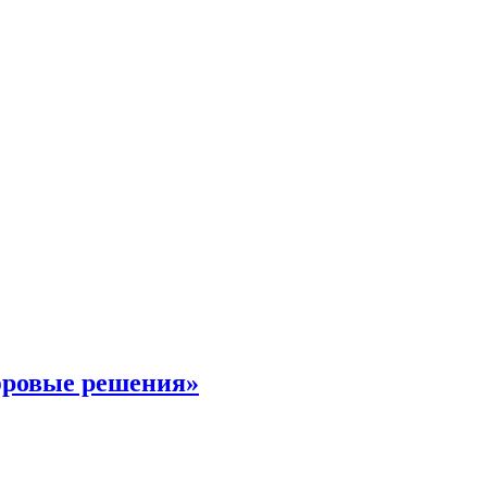
фровые решения»