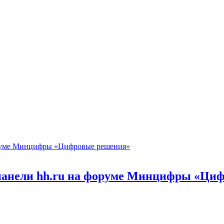
 панели hh.ru на форуме Минцифры «Ци