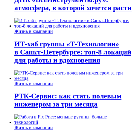
атмосфера, в которой хочется расти
Жизнь в компании
ИТ-хаб группы «Т-Технологии»
в Санкт-Петербурге: топ-8 локаций
для работы и вдохновения
Жизнь в компании
РТК-Сервис: как стать полевым
инженером за три месяца
Жизнь в компании