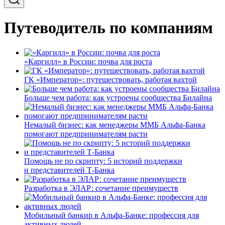
Путеводитель по компаниям
«Каргилл» в России: почва для роста
ГК «Император»: путешествовать, работая вахтой
Больше чем работа: как устроены сообщества Билайна
Немалый бизнес: как менеджеры ММБ Альфа-Банка
помогают предпринимателям расти
Помощь не по скрипту: 5 историй поддержки
и представителей Т-Банка
Разработка в ЭЛАР: сочетание преимуществ
Мобильный банкир в Альфа-Банке: профессия для
активных людей