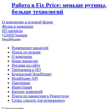
Работа в Fix Price: меньше рутины,
больше технологий
О компаниях в игровой форме
Жизнь в компании
ИТ-проекты
1
2
3
4
5
6
7
дальше
HeadHunter
Размещение вакансий
Поиск по резюме
О компании
Наши вакансии
Реклама на сайте
Требования к ПО
Безопасный HeadHunter
HeadHunter API
Партнерам
Инвесторам
Каталог компаний
Поиск по вакансиям в Ремонтном
Сетка: соцсеть для нетворкинга
Соискателям