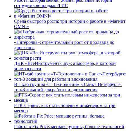
Работа, которая меняет жизнь: реальные истории
сотрудников продаж 2ГИС
Среда быстрого роста: три истории о работе в «Магнит
OMNI»
«Пятёрочка»: стремительный рост от продавца до
директора
ДНК «ВсеИнструменты.ру»: атмосфера, в которой
хочется расти
ИТ-хаб группы «Т-Технологии» в Санкт-Петербурге:
топ-8 локаций для работы и вдохновения
РТК-Сервис: как стать полевым инженером за три
месяца
Работа в Fix Price: меньше рутины, больше технологий