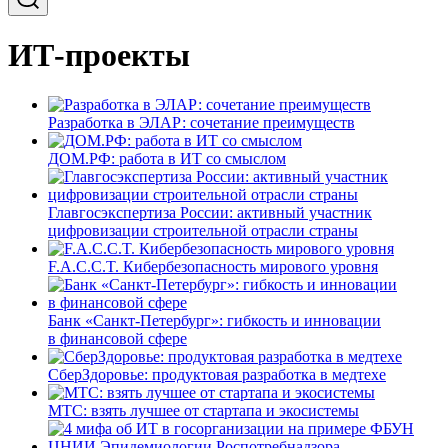
ИТ-проекты
Разработка в ЭЛАР: сочетание преимуществ
ДОМ.РФ: работа в ИТ со смыслом
Главгосэкспертиза России: активный участник
цифровизации строительной отрасли страны
F.A.C.C.T. Кибербезопасность мирового уровня
Банк «Санкт-Петербург»: гибкость и инновации
в финансовой сфере
СберЗдоровье: продуктовая разработка в медтехе
МТС: взять лучшее от стартапа и экосистемы