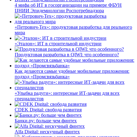
4 мифа об ИТ в госорганизации на примере ФБУН
ЦНИИ Эпидемиологии Роспотребнадзора
«Петрович-Тех»: продуктовая разработка для реального
мира
«Эталон»: ИТ в строительной индустрии
Продуктовая разработка в QIWI: что особенного?
Как делаются самые удобные мобильные приложения:
подход «Промсвязьбанка»
«Улыбка радуги»: интересные ИТ-задачи для всех
специалистов
CDEK Digital: свобода развития
Банки.ру: больше чем финтех
Alfa Digital: нескучный финтех