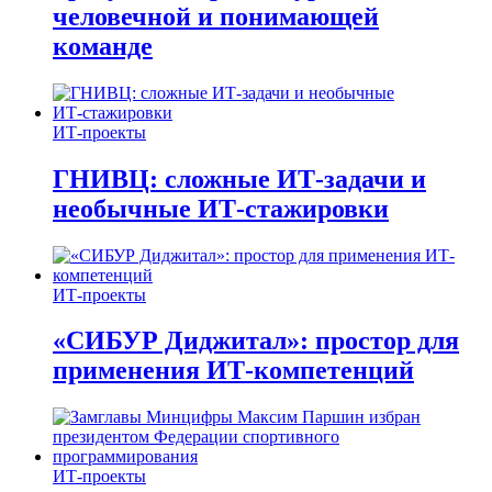
человечной и понимающей
команде
ИТ-проекты
ГНИВЦ: сложные ИТ‑задачи и
необычные ИТ‑стажировки
ИТ-проекты
«СИБУР Диджитал»: простор для
применения ИТ-компетенций
ИТ-проекты