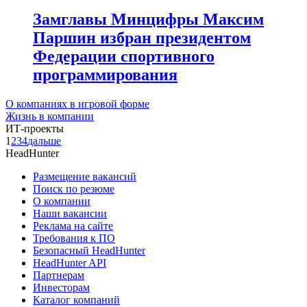
Замглавы Минцифры Максим
Паршин избран президентом
Федерации спортивного
программирования
О компаниях в игровой форме
Жизнь в компании
ИТ-проекты
1
2
3
4
дальше
HeadHunter
Размещение вакансий
Поиск по резюме
О компании
Наши вакансии
Реклама на сайте
Требования к ПО
Безопасный HeadHunter
HeadHunter API
Партнерам
Инвесторам
Каталог компаний