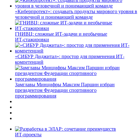
«Киберпротект»: создавать продукты мирового уровня в
человечной и понимающей команде
ГНИВЦ: сложные ИТ‑задачи и необычные
ИТ‑стажировки
«СИБУР Диджитал»: простор для применения ИТ-
компетенций
Замглавы Минцифры Максим Паршин избран
президентом Федерации спортивного
программирования
ИТ-проекты