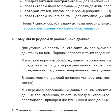
представителей контрагентов
— для заключения 
посетителей нашего офиса
— для выдачи им проп
авторов
статей, блогов, спикеров мероприятий — д
посетителей
нашего сайта — для оптимизации web-
Полный список обрабатываемых нами персональных да
персональных данных на сайте Роскомнадзора
.
4. Кому мы передаём персональные данные
Для улучшения работы нашего сайта мы пользуемся с
действиях на нём. Порядок обработки таких сведений
Мы можем поручить обработку ваших персональных 
определённому лицу, которое действует от нашего и
проведения исследований, направленных на улучшени
В зависимости от условий договора мы поручаем кон
можно).
Мы передаём персональные данные нашим клиентам-р
данные трансгранично, то есть за пределы страны ва
работодатель приобрёл доступ к нашей базе данных.
5. Откуда мы получаем ваши данные