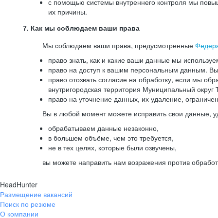
с помощью системы внутреннего контроля мы повыш
их причины.
7. Как мы соблюдаем ваши права
Мы соблюдаем ваши права, предусмотренные
Федер
право знать, как и какие ваши данные мы используе
право на доступ к вашим персональным данным. Вы 
право отозвать согласие на обработку, если мы обр
внутригородская территория Муниципальный округ Т
право на уточнение данных, их удаление, ограниче
Вы в любой момент можете исправить свои данные, у
обрабатываем данные незаконно,
в большем объёме, чем это требуется,
не в тех целях, которые были озвучены,
вы можете направить нам возражения против обработ
HeadHunter
Размещение вакансий
Поиск по резюме
О компании