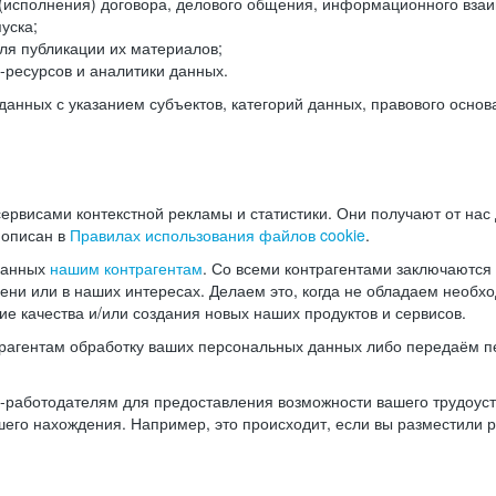
(исполнения) договора, делового общения, информационного взаи
уска;
ля публикации их материалов;
ресурсов и аналитики данных.
нных с указанием субъектов, категорий данных, правового основ
ервисами контекстной рекламы и статистики. Они получают от нас
 описан в
Правилах использования файлов cookie
.
данных
нашим контрагентам
. Со всеми контрагентами заключаются
мени или в наших интересах. Делаем это, когда не обладаем необ
е качества и/или создания новых наших продуктов и сервисов.
трагентам обработку ваших персональных данных либо передаём п
аботодателям для предоставления возможности вашего трудоустр
шего нахождения. Например, это происходит, если вы разместили 