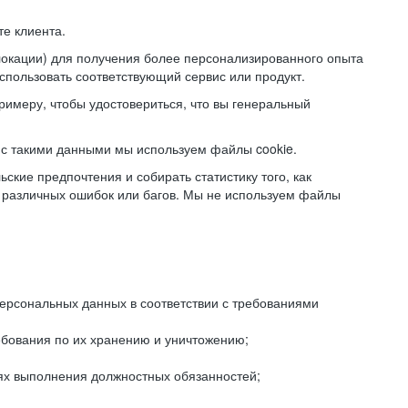
е клиента.
локации) для получения более персонализированного опыта
использовать соответствующий сервис или продукт.
римеру, чтобы удостовериться, что вы генеральный
с такими данными мы используем файлы cookie.
ские предпочтения и собирать статистику того, как
 различных ошибок или багов. Мы не используем файлы
рсональных данных в соответствии с требованиями
ебования по их хранению и уничтожению;
лях выполнения должностных обязанностей;