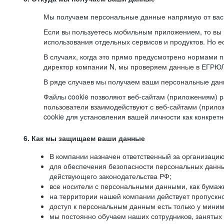
Мы получаем персональные данные напрямую от вас, 
Если вы пользуетесь мобильным приложением, то вы 
использования отдельных сервисов и продуктов. Но ес
В случаях, когда это прямо предусмотрено нормами п
директор компании N, мы проверяем данные в ЕГРЮЛ,
В ряде случаев мы получаем ваши персональные дан
Файлы cookie позволяют веб-сайтам (приложениям) ра
пользователи взаимодействуют с веб-сайтами (прило
cookie для установления вашей личности как конкрет
6. Как мы защищаем ваши данные
В компании назначен ответственный за организацию
для обеспечения безопасности персональных данн
действующего законодательства РФ;
все носители с персональными данными, как бумажн
на территории нашей компании действует пропускн
доступ к персональным данным есть только у миним
мы постоянно обучаем наших сотрудников, занятых