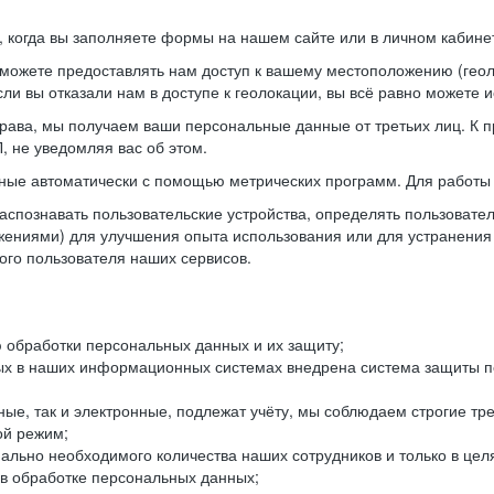
когда вы заполняете формы на нашем сайте или в личном кабинет
можете предоставлять нам доступ к вашему местоположению (гео
ли вы отказали нам в доступе к геолокации, вы всё равно можете 
рава, мы получаем ваши персональные данные от третьих лиц. К п
 не уведомляя вас об этом.
ные автоматически с помощью метрических программ. Для работы 
спознавать пользовательские устройства, определять пользователь
жениями) для улучшения опыта использования или для устранения
ного пользователя наших сервисов.
 обработки персональных данных и их защиту;
ых в наших информационных системах внедрена система защиты пе
ые, так и электронные, подлежат учёту, мы соблюдаем строгие тр
ой режим;
ально необходимого количества наших сотрудников и только в це
 в обработке персональных данных;