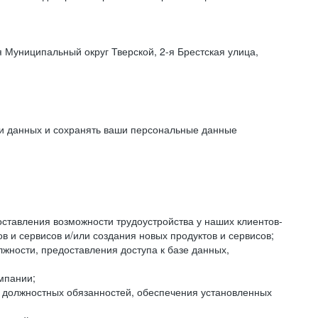
 Муниципальный округ Тверской, 2-я Брестская улица,
ки данных и сохранять ваши персональные данные
оставления возможности трудоустройства у наших клиентов-
 и сервисов и/или создания новых продуктов и сервисов;
жности, предоставления доступа к базе данных,
мпании;
я должностных обязанностей, обеспечения установленных