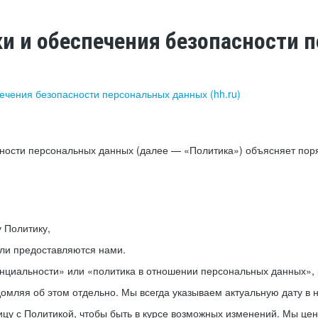
ки и обеспечения безопасности
печения безопасности персональных данных (hh.ru)
сности персональных данных (далее — «Политика») объясняет пор
у Политику,
или предоставляются нами.
нциальности» или «политика в отношении персональных данных», р
мляя об этом отдельно. Мы всегда указываем актуальную дату в н
цу с Политикой, чтобы быть в курсе возможных изменений. Мы це