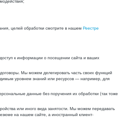
модействия;
ания, целей обработки смотрите в нашем
Реестре
 доступ к информации о посещении сайта и ваших
 договоры. Мы можем делегировать часть своих функций
ходимым уровнем знаний или ресурсов — например, для
ерсональные данные без поручения их обработки (так тоже
ойства или иного вида занятости. Мы можем передавать
резюме на нашем сайте, а иностранный клиент-