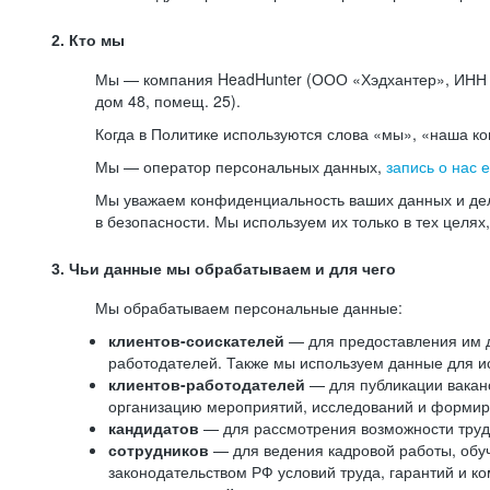
2. Кто мы
Мы — компания HeadHunter (ООО «Хэдхантер», ИНН 77
дом 48, помещ. 25).
Когда в Политике используются слова «мы», «наша к
Мы — оператор персональных данных,
запись о нас 
Мы уважаем конфиденциальность ваших данных и дел
в безопасности. Мы используем их только в тех целях
3. Чьи данные мы обрабатываем и для чего
Мы обрабатываем персональные данные:
клиентов-соискателей
— для предоставления им до
работодателей. Также мы используем данные для ис
клиентов-работодателей
— для публикации ваканс
организацию мероприятий, исследований и формир
кандидатов
— для рассмотрения возможности труд
сотрудников
— для ведения кадровой работы, обу
законодательством РФ условий труда, гарантий и к