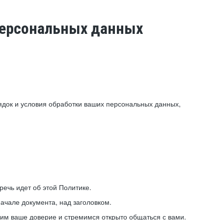
 персональных данных
ядок и условия обработки ваших персональных данных,
ечь идет об этой Политике.
ачале документа, над заголовком.
ним ваше доверие и стремимся открыто общаться с вами.