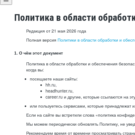
Политика в области обработ
Редакция от 21 мая 2026 года
Полная версия
Политики в области обработки и обес
1. О чём этот документ
Политика в области обработки и обеспечения безопа
когда вы:
посещаете наши сайты:
hh.ru,
headhunter.ru,
career.ru и другие, которые ссылаются на эт
или пользуетесь сервисами, которые принадлежат 
Если на сайте вы встретили слова «политика конфиде
Мы можем периодически обновлять Политику, не уведо
Рекомендуем время от времени просматривать страни