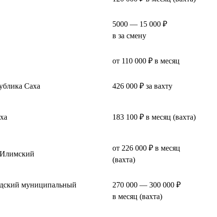
5000 — 15 000 ₽
в за смену
от 110 000 ₽ в месяц
ублика Саха
426 000 ₽ за вахту
ха
183 100 ₽ в месяц (вахта)
от 226 000 ₽ в месяц
-Илимский
(вахта)
одский муниципальный
270 000 — 300 000 ₽
в месяц (вахта)