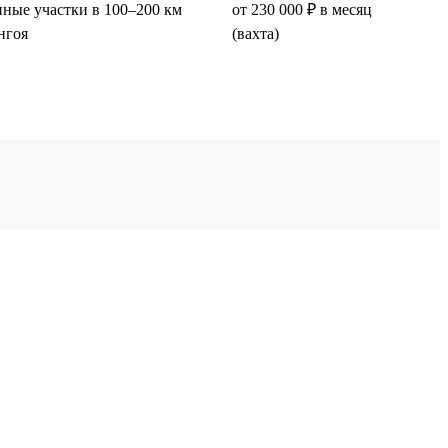
ные участки в 100–200 км
от 230 000 ₽ в месяц
нгоя
(вахта)