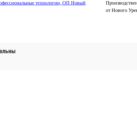
фессиональные технологии, ОП Новый
Производствен
от Нового Уре
уальны