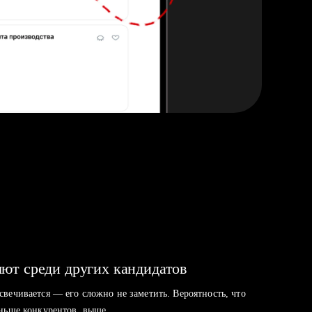
ют среди других кандидатов
свечивается — его сложно не заметить. Вероятность, что
аньше конкурентов, выше