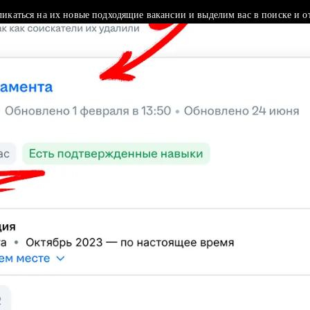
ликаться на их новые подходящие вакансии и выделим вас в поиске и о