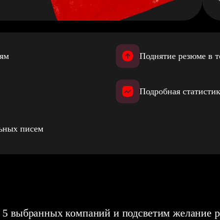
иям
Поднятие резюме в т
Подробная статистик
льных писем
 5 выбранных компаний и подсветим желание р