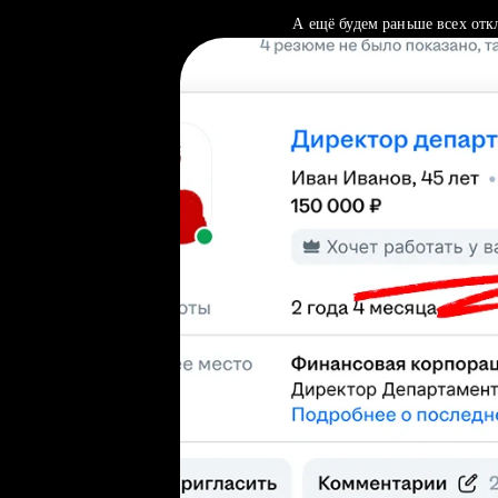
А ещё будем раньше всех отк