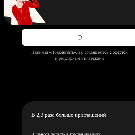
Нажимая «Подключить», вы соглашаетесь
с офертой
и регулярными платежами
В 2,3 раза больше приглашений
И шансов попасть в компанию мечты