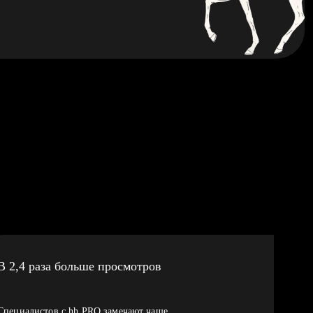
В 2,4 раза больше просмотров
Специалистов с hh PRO замечают чаще